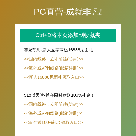
PG直营-成就非凡!
Ctrl+D将本页添加到收藏夹
尊龙凯时-新人立享高达16888见面礼！
<<国内线路→立即前往(防封)>>
<<海外或VPN线路(邮箱注册)>>
<<新人16888见面礼领取入口>>
918博天堂-首存限时赠送100%礼金！
<<国内线路→立即前往(防封)>>
<<海外或VPN线路(邮箱注册)>>
<<首存送100%礼金领取入口>>